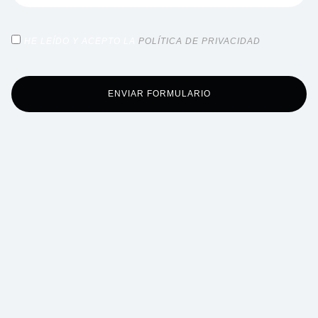
HE LEÍDO Y ACEPTO LA
POLÍTICA DE PRIVACIDAD
ENVIAR FORMULARIO